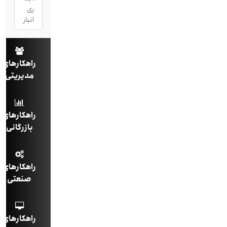
ری
انبار
راهکارهای
مدیریتی
راهکارهای
بازرگانی
راهکارهای
صنعتی
راهکارهای