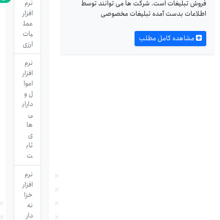
نرم
فروش تبلیغات است. شرکت ها می توانند توسط
افزار
اطلاعات بدست آمده تبلیغات مخصوصی
عمل
یات
مشاهده کامل مطلب
ارزی
نرم
افزار
اموا
ل و
دارای
ی
ها
ی
ثاب
ت
نرم
افزار
خزا
نه
دار