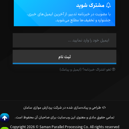
مشترک شوید
با عضویت در خبرنامه تدبیر، از آخرین ایمیل‌های خبری،
جشنواره و تخفیف‌ها مطلع می‌شوید.
لغو اشتراک خبرنامه؟ (ایمیل و پیامک)
طراحی و پیاده‌سازی شده در شرکت پردازش موازی سامان
تمامی حقوق مادی و معنوی این وب‌سایت برای صاحبان آن محفوظ است.
Copyright 2026 © Saman Parallel Processing Co. All rights reserved