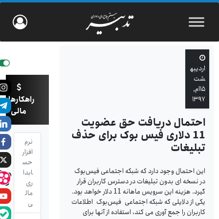
اردیبه
شت
۱۵ام,
راهکارهای
۱۳۹۷
مالی
احتمال دریافت حق عضویت
11 دلاری فیس بوک برای حذف
نرم
تبلیغات
افزار
حس
این احتمال وجود دارد که شبکه اجتماعی فیس‌بوک
ابدا
در نسخه ای بدون تبلیغات در دسترس کاربران قرار
ری
گیرد. هزینه این سرویس ماهانه 11 دلار خواهد بود.
مال
یکی از دلایلی که شبکه اجتماعی فیس‌بوک اطلاعات
ی
کاربران را جمع آوری می کند، استفاده از آنها برای