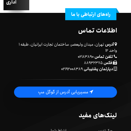
اداری
راه‌های ارتباطی با ما
اطلاعات تماس
آدرس
تهران، میدان ولیعصر، ساختمان تجارت ایرانیان، طبقه ۱
واحد ۱۲
تلفن تماس
۰۲۱۸۳۸۹۰
فکس
۸۸۹۳۲۳۷۵
دپارتمان پشتیبانی
۰۲۱۹۲۰۰۸۳۸۹
مسیریابی آدرس از گوگل مپ
لینک‌های مفید
ویکی‌تدبیر
ارتباط با ما