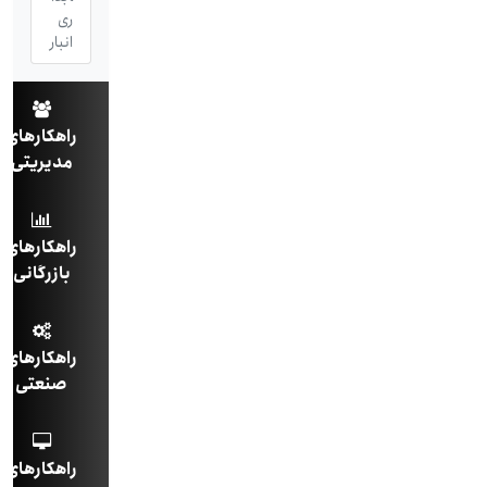
ری
انبار
راهکارهای
مدیریتی
راهکارهای
بازرگانی
راهکارهای
صنعتی
راهکارهای