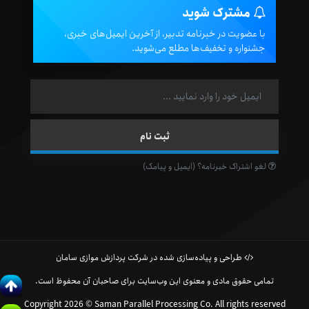
مشترک شوید
با عضویت در خبرنامه تدبیر، از آخرین ایمیل‌های خبری،
جشنواره و تخفیف‌ها مطلع می‌شوید.
لغو اشتراک خبرنامه؟ (ایمیل و پیامک)
طراحی و پیاده‌سازی شده در شرکت پردازش موازی سامان
تمامی حقوق مادی و معنوی این وب‌سایت برای صاحبان آن محفوظ است.
Copyright 2026 © Saman Parallel Processing Co. All rights reserved