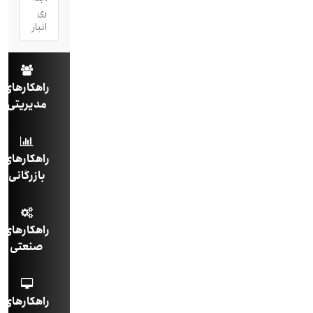
ری
انبار
راهکارهای
مدیریتی
راهکارهای
بازرگانی
راهکارهای
صنعتی
راهکارهای