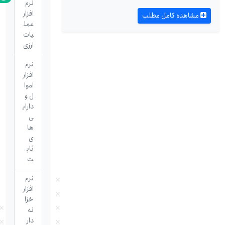
نرم
افزار
مشاهده کامل مطلب
عمل
یات
ارزی
نرم
افزار
اموا
ل و
دارای
ی
ها
ی
ثاب
ت
نرم
افزار
خزا
نه
دار