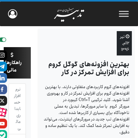
تیر
۱۲ام,
۱۳۹۶
راهکارهای
بهترین افزونه‌های گوگل کروم
مالی
برای افزایش تمرکز در کار
افزونه‌های کروم کاربردهای متفاوتی دارند. با بهترین
نرم
افزونه‌های کروم برای افزایش تمرکز در کار و بهره‌وری
افزار
آشنا شوید. کلید ترکیبی Ctrl+T کیبورد در
حس
مرورگر کروم یا سایر مرورگرها، تبدیل به عملی
ابدا
ناخودآگاه برای بسیاری از کاربرها شده است.
ری
افزونه‌های تب جدید در مرورگرهای اینترنت، می‌تواند
مال
به افزایش تمرکز شما کمک کند. با یک تنظیم ساده و
ی
دقیق،