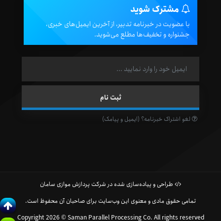
مشترک شوید
با عضویت در خبرنامه تدبیر، از آخرین ایمیل‌های خبری،
جشنواره و تخفیف‌ها مطلع می‌شوید.
لغو اشتراک خبرنامه؟ (ایمیل و پیامک)
طراحی و پیاده‌سازی شده در شرکت پردازش موازی سامان
تمامی حقوق مادی و معنوی این وب‌سایت برای صاحبان آن محفوظ است.
Copyright 2026 © Saman Parallel Processing Co. All rights reserved