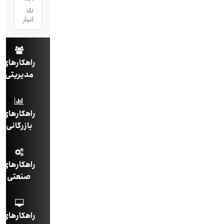
ری
انبار
راهکارهای
مدیریتی
راهکارهای
بازرگانی
راهکارهای
صنعتی
راهکارهای