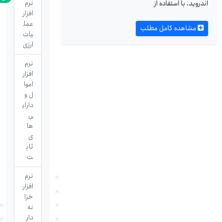
نرم
اندروید، با استفاده از
افزار
عمل
مشاهده کامل مطلب
یات
ارزی
نرم
افزار
اموا
ل و
دارای
ی
ها
ی
ثاب
ت
نرم
افزار
خزا
نه
دار