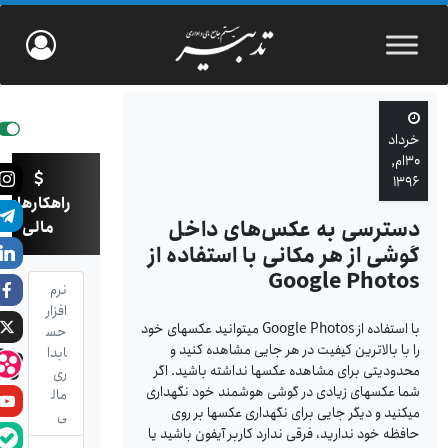
خرداد
۳۰ام,
۱۳۹۶
راهکارهای
دسترسی به عکس‌های داخل
مالی
گوشی از هر مکانی با استفاده از
Google Photos
نرم
افزار
با استفاده از Google Photos می­توانید عکس­های خود
حس
را با بالاترین کیفیت در هر جایی مشاهده کنید و
ابدا
محدودیتی برای مشاهده عکس­ها نداشته باشید. اگر
ری
شما عکس­های زیادی در گوشی هوشمند خود نگه­داری
مال
می­کنید و دیگر جایی برای نگه­داری عکس­ها بر روی
ی
حافظه خود ندارید، فرقی ندارد کاربر آیفون باشید یا