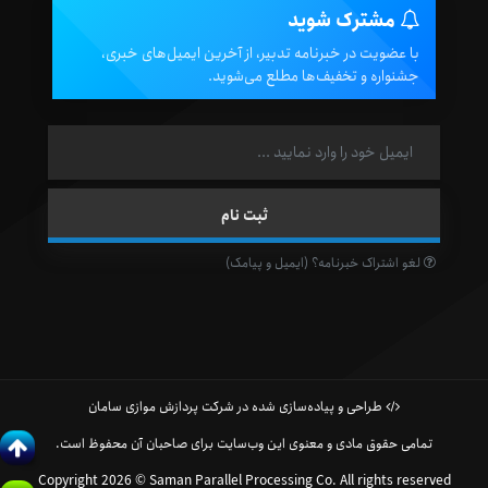
مشترک شوید
با عضویت در خبرنامه تدبیر، از آخرین ایمیل‌های خبری،
جشنواره و تخفیف‌ها مطلع می‌شوید.
لغو اشتراک خبرنامه؟ (ایمیل و پیامک)
طراحی و پیاده‌سازی شده در شرکت پردازش موازی سامان
تمامی حقوق مادی و معنوی این وب‌سایت برای صاحبان آن محفوظ است.
Copyright 2026 © Saman Parallel Processing Co. All rights reserved