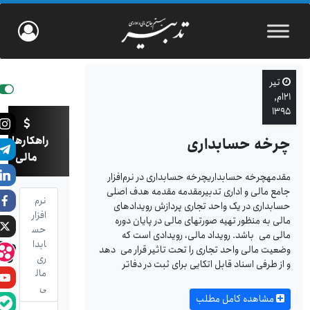
تیر
۲۱ام,
۱۳۹۵
راهکارهای
چرخه حسابداری
مالی
مقدمهچرخه حسابداریچرخه حسابداری در نرم‌افزار
جامع مالی و اداری تدبیرمقدمه مقدمه هدف اصلی
نرم
حسابداری در یک واحد تجاری پردازش رویدادهای
افزار
مالی به منظور تهیه صورتهای مالی در پایان دوره
حس
مالی می باشد. رویداد مالی، رویدادی است که
ابدا
وضعیت مالی واحد تجاری را تحت تاثیر قرار می دهد
ری
و از طرفی اسناد قابل اتکایی برای ثبت در دفاتر
مال
ی
مشاهده کامل مطلب