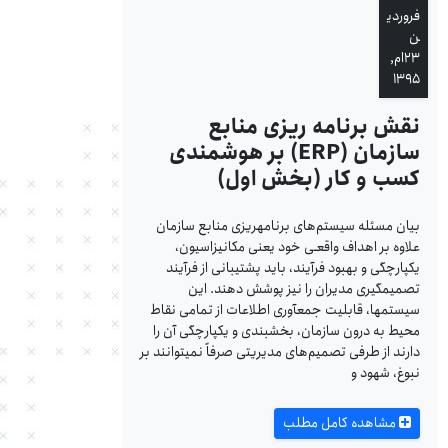
فروردی
ن
۲۳ام,
۱۳۹۵
نقش برنامه ریزی منابع
سازمان (ERP) بر هوشمندی
کسب و کار (بخش اول)
بیان مسئله سیستم‌های برنامه‎ریزی منابع سازمان
علاوه بر اهداف واقعـی خود یعنی مکانیزاسیون،
یکپارچگی و بهبود فرآیند، باید پشتیبانی از فرآیند
تصمیم‎گیری مدیران را نیز پوشش دهند. این
سیستم‎ها، قابلیت جمع‎آوری اطلاعات از تمامی نقاط
محیط به درون سازمان، بخش‎بندی و یکپارچگی آن را
دارند از طرفی تصمیم‌های مدیریتی صرفاً نمی‎توانند بر
نبوغ، شهود و
مشاهده کامل مطلب