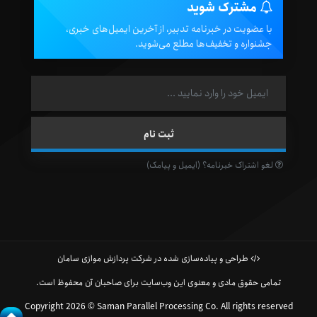
مشترک شوید
با عضویت در خبرنامه تدبیر، از آخرین ایمیل‌های خبری،
جشنواره و تخفیف‌ها مطلع می‌شوید.
لغو اشتراک خبرنامه؟ (ایمیل و پیامک)
طراحی و پیاده‌سازی شده در شرکت پردازش موازی سامان
تمامی حقوق مادی و معنوی این وب‌سایت برای صاحبان آن محفوظ است.
Copyright 2026 © Saman Parallel Processing Co. All rights reserved