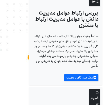
۱۳۹۵
بررسی ارتباط عوامل مدیریت
دانش با عوامل مدیریت ارتباط
با مشتری
اساساً چگونه می‎توان انتظار داشت که سازمانی بتواند
به پیشرفت نائل شود و افق‌های جدیدی از فعالیت و
کار را فرا روی خـود بگشاید، بدون اینکه بخـواهد چـیز
جـدیدی یاد بگیرد. حـل یک مسئله چالش برانگیز،
معرفی محـصولی جدید و باز مهندسی یک فرآیند
تولید جملگی نیاز به مشاهده جهان به طریقی نو و
تلاشی
مشاهده کامل مطلب
فروردی
ن