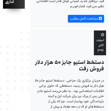
فرد، نرم‌افزار جدید کمپانی گوگل قادر است اطلاعاتی
اداری
نظیر سن فرد، فشارخون و
مشاهده کامل مطلب
اسفند
۱۲ام,
۱۳۹۶
دستخط استیو جابز ۵۰ هزار دلار
فروش رفت
در جریان برگزاری یک حراجی ، دستخط استیو جابز ۵۰
هزار دلار به فروش رسید. دستخطی که حاوی برخی
اطلاعات استخدامی بود . به نظر می‌رسد استیو جابز
حتی پس از مرگ نیز برای شرکت اپل و البته
بازماندگان خود پولساز است. چرا که یکی از
دستخط‌های او که در دهه هفتاد و پیش از