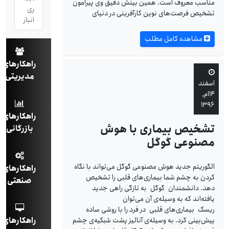
مناسب معروف است. همین بینش دقیق وی پیرامون
ری
تشخیص فرصت‌های نوین کارآفرینی در دنیای
انبار
مشاهده کامل مطلب
راهکارهای
مدیریتی
اسفند
۱۴ام,
۱۳۹۶
راهکارهای
تشخیص بیماری با هوش
بازرگانی
مصنوعی گوگل
الگوریتم جدید هوش مصنوعی گوگل می‌تواند با نگاه
راهکارهای
کردن به چشم شما بیماری‌های قلبی را تشخیص
صنعتی
دهد. دانشمندان گوگل به تازگی راهی جدید
یافته‌اند که به وسیله‌ی آن می‌توان
ریسک بیماری‌های قلبی در فرد را با روشی ساده
راهکارهای
پیش‌بینی کرد. به وسیله‌ی آنالیز پشت شبکیه‌ی چشم