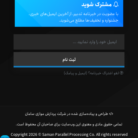
مشترک شوید
با عضویت در خبرنامه تدبیر، از آخرین ایمیل‌های خبری،
جشنواره و تخفیف‌ها مطلع می‌شوید.
لغو اشتراک خبرنامه؟ (ایمیل و پیامک)
طراحی و پیاده‌سازی شده در شرکت پردازش موازی سامان
تمامی حقوق مادی و معنوی این وب‌سایت برای صاحبان آن محفوظ است.
Copyright 2026 © Saman Parallel Processing Co. All rights reserved